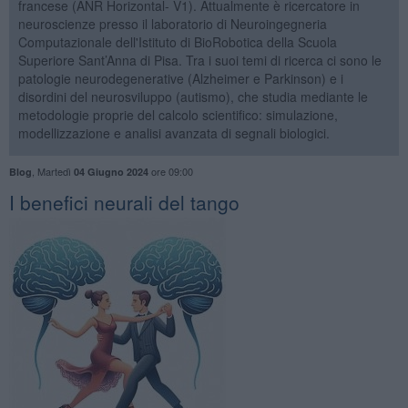
francese (ANR Horizontal- V1). Attualmente è ricercatore in
neuroscienze presso il laboratorio di Neuroingegneria
Computazionale dell'Istituto di BioRobotica della Scuola
Superiore Sant’Anna di Pisa. Tra i suoi temi di ricerca ci sono le
patologie neurodegenerative (Alzheimer e Parkinson) e i
disordini del neurosviluppo (autismo), che studia mediante le
metodologie proprie del calcolo scientifico: simulazione,
modellizzazione e analisi avanzata di segnali biologici.
,
Martedì
ore 09:00
Blog
04 Giugno 2024
​I benefici neurali del tango