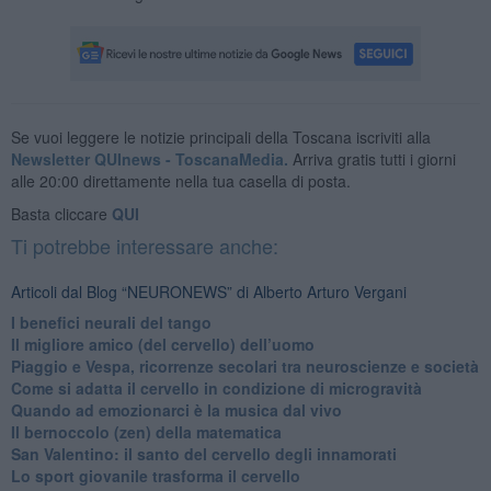
Se vuoi leggere le notizie principali della Toscana iscriviti alla
Newsletter QUInews - ToscanaMedia.
Arriva gratis tutti i giorni
alle 20:00 direttamente nella tua casella di posta.
Basta cliccare
QUI
Ti potrebbe interessare anche:
Articoli dal Blog “NEURONEWS” di Alberto Arturo Vergani
​I benefici neurali del tango
​Il migliore amico (del cervello) dell’uomo
Piaggio e Vespa, ricorrenze secolari tra neuroscienze e società
​Come si adatta il cervello in condizione di microgravità
​Quando ad emozionarci è la musica dal vivo
Il bernoccolo (zen) della matematica
San Valentino: il santo del cervello degli innamorati
​Lo sport giovanile trasforma il cervello