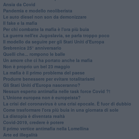
Ansia da Covid
Pandemia e modello neoliberista
Le auto diesel non son da demonizzare
​Il fake e la mafia
Per chi combatte la mafia è l'ora più buia
La guerra nell'ex Jugoslavia, se parla troppo poco
Il modello da seguire per gli Stati Uniti d'Europa
Srebrenica 25° anniversario
Quelli che... rompono le balle
Un amore che ci ha portato anche la mafia
Non è proprio un bel 23 maggio
La mafia è il primo problema del paese
Produrre benessere per evitare totalitarismi
Gli Stati Uniti d'Europa nasceranno?
Nessun esperto antimafia nelle task force Covid ?!
L'Unione europea non è europeista?
La crisi del coronavirus è una crisi epocale. È fuor di dubbio
Come trasformare l'ora più buia in una giornata di sole
​La distopia è diventata realtà
Covid-2019, credere è potere
Il primo vertice antimafia nella Lomellina
Arte ed illegalità