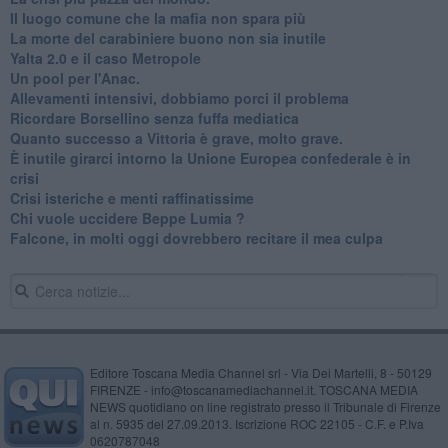
Il luogo comune che la mafia non spara più
La morte del carabiniere buono non sia inutile
Yalta 2.0 e il caso Metropole
​Un pool per l'Anac.
Allevamenti intensivi, dobbiamo porci il problema
Ricordare Borsellino senza fuffa mediatica
​Quanto successo a Vittoria è grave, molto grave.
​È inutile girarci intorno la Unione Europea confederale è in
crisi
Crisi isteriche e menti raffinatissime
Chi vuole uccidere Beppe Lumia ?
Falcone, in molti oggi dovrebbero recitare il mea culpa
Editore Toscana Media Channel srl - Via Dei Martelli, 8 - 50129
FIRENZE - info@toscanamediachannel.it. TOSCANA MEDIA
NEWS quotidiano on line registrato presso il Tribunale di Firenze
al n. 5935 del 27.09.2013. Iscrizione ROC 22105 - C.F. e P.Iva
0620787048