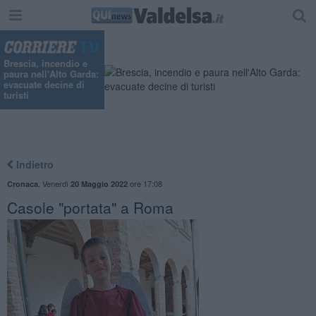
Brescia, incendio e
paura nell'Alto Garda:
evacuate decine di
turisti
Indietro
,
Venerdì
ore 17:08
Cronaca
20 Maggio 2022
Casole "portata" a Roma