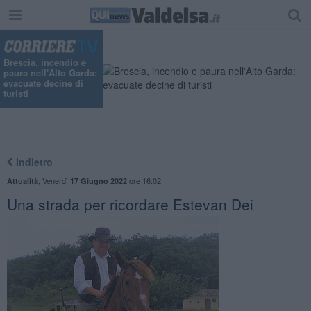
Brescia, incendio e
paura nell'Alto Garda:
evacuate decine di
turisti
Indietro
,
Venerdì
ore 16:02
Attualità
17 Giugno 2022
Una strada per ricordare Estevan Dei