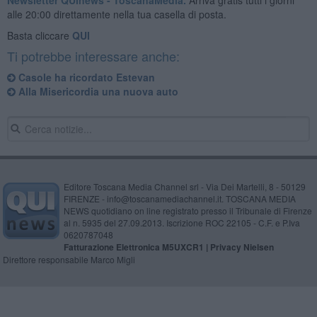
alle 20:00 direttamente nella tua casella di posta.
Basta cliccare
QUI
Ti potrebbe interessare anche:
Casole ha ricordato Estevan
Alla Misericordia una nuova auto
Editore Toscana Media Channel srl - Via Dei Martelli, 8 - 50129
FIRENZE - info@toscanamediachannel.it. TOSCANA MEDIA
NEWS quotidiano on line registrato presso il Tribunale di Firenze
al n. 5935 del 27.09.2013. Iscrizione ROC 22105 - C.F. e P.Iva
0620787048
Fatturazione Elettronica M5UXCR1 |
Privacy Nielsen
Direttore responsabile Marco Migli
Powered by
Aperion.it