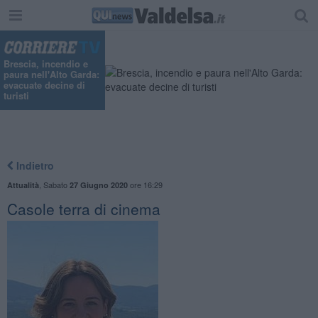
Brescia, incendio e
paura nell'Alto Garda:
evacuate decine di
turisti
Indietro
,
Sabato
ore 16:29
Attualità
27 Giugno 2020
Casole terra di cinema