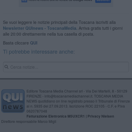
Se vuoi leggere le notizie principali della Toscana iscriviti alla
Newsletter QUInews - ToscanaMedia.
Arriva gratis tutti i giorni
alle 20:00 direttamente nella tua casella di posta.
Basta cliccare
QUI
Ti potrebbe interessare anche:
Editore Toscana Media Channel srl - Via Dei Martelli, 8 - 50129
FIRENZE - info@toscanamediachannel.it. TOSCANA MEDIA
NEWS quotidiano on line registrato presso il Tribunale di Firenze
al n. 5935 del 27.09.2013. Iscrizione ROC 22105 - C.F. e P.Iva
0620787048
Fatturazione Elettronica M5UXCR1 |
Privacy Nielsen
Direttore responsabile Marco Migli