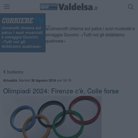
Jovanotti chiama sul
palco i suoi musicisti
e omaggia Guccini:
«Tutti noi gli
dobbiamo qualcosa»
Indietro
,
Martedì
ore 16:19
Attualità
30 Agosto 2016
Olimpiadi 2024: Firenze c'è, Colle forse