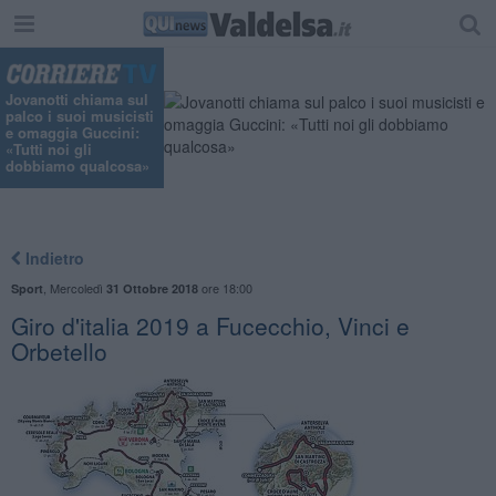
"
Jovanotti chiama sul
palco i suoi musicisti
e omaggia Guccini:
«Tutti noi gli
dobbiamo qualcosa»
Indietro
,
Mercoledì
ore 18:00
Sport
31 Ottobre 2018
Giro d'italia 2019 a Fucecchio, Vinci e
Orbetello