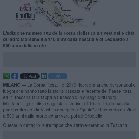
L'edizione numero 102 della corsa ciclistica arriverà nelle città
di Indro Montanelli a 110 anni dalla nascita e di Leonardo a
500 anni dalla morte
MILANO —
La Corsa Rosa, nel 2019 ricorderà anche personaggi e
luoghi che hanno fatto la storia passata e recente del Paese Italia
ed in Toscana farà tappa a Fucecchio in omaggio di Indro
Montanelli, giornalista saggista e storico a 110 anni dalla nascita
per ripartire poi da Vinci, in omaggio al "genio" di Leonardo da Vinci
a 500 anni dalla morte ed arrivare poi ad Orbetello.
Queste in dettaglio le tre tappe che attraverseranno la Toscana