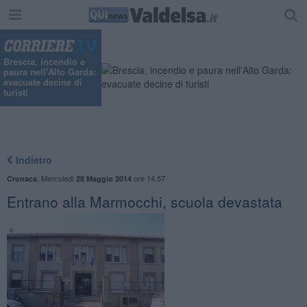
Brescia, incendio e
paura nell'Alto Garda:
evacuate decine di
turisti
Indietro
,
Mercoledì
ore 14:57
Cronaca
28 Maggio 2014
Entrano alla Marmocchi, scuola devastata