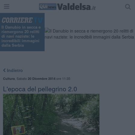
Il Danubio in secca e
riemergono 20 relitti
di navi naziste: le
incredibili immagini
dalla Serbia
Indietro
,
Sabato
ore 11:35
Cultura
20 Dicembre 2014
L'epoca del pellegrino 2.0