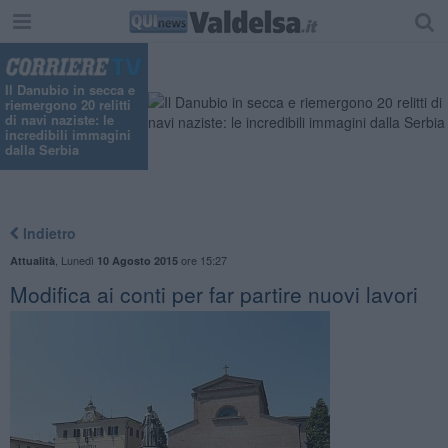
Il Danubio in secca e
riemergono 20 relitti
di navi naziste: le
incredibili immagini
dalla Serbia
Indietro
,
Lunedì
ore 15:27
Attualità
10 Agosto 2015
Modifica ai conti per far partire nuovi lavori