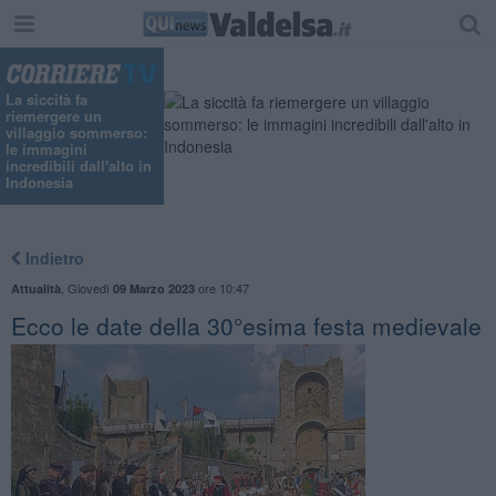
La siccità fa
riemergere un
villaggio sommerso:
le immagini
incredibili dall'alto in
Indonesia
Indietro
,
Giovedì
ore 10:47
Attualità
09 Marzo 2023
Ecco le date della 30°esima festa medievale