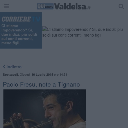
Ci stiamo
impoverendo? Sì,
due indizi: più soldi
sui conti correnti,
meno figli
Indietro
,
Giovedì
ore 14:31
Spettacoli
16 Luglio 2015
Paolo Fresu, note a Tignano