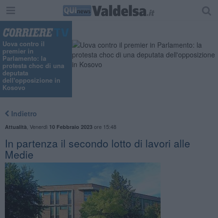
Uova contro il
premier in
Parlamento: la
protesta choc di una
deputata
dell'opposizione in
Kosovo
Indietro
,
Venerdì
ore 15:48
Attualità
10 Febbraio 2023
In partenza il secondo lotto di lavori alle
Medie