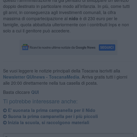
doppio destinato in particolare modo all’infanzia. In più, come tutti
gli anni, in conseguenza agli investimenti comunali, la cifra
massima di compartecipazione al
nido
è di 230 euro per le
famiglie, quota abbattuta ulteriormente con i contributi Inps e non
solo a cui il genitore può accedere.
Se vuoi leggere le notizie principali della Toscana iscriviti alla
Newsletter QUInews - ToscanaMedia.
Arriva gratis tutti i giorni
alle 20:00 direttamente nella tua casella di posta.
Basta cliccare
QUI
Ti potrebbe interessare anche:
E' suonata la prima campanella per il Nido
Suona la prima campanella per i più piccoli
Inizia la scuola, si raccolgono materiali