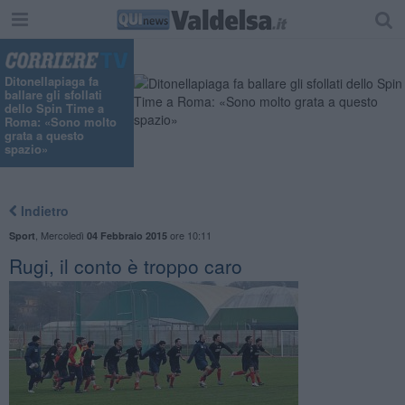
Ditonellapiaga fa
ballare gli sfollati
dello Spin Time a
Roma: «Sono molto
grata a questo
spazio»
Indietro
,
Mercoledì
ore 10:11
Sport
04 Febbraio 2015
Rugi, il conto è troppo caro