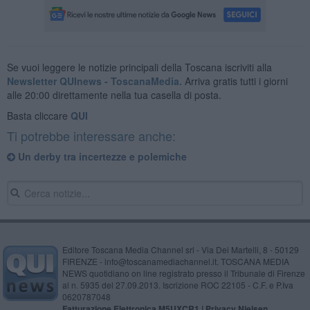
Se vuoi leggere le notizie principali della Toscana iscriviti alla
Newsletter QUInews - ToscanaMedia.
Arriva gratis tutti i giorni
alle 20:00 direttamente nella tua casella di posta.
Basta cliccare
QUI
Ti potrebbe interessare anche:
Un derby tra incertezze e polemiche
Editore Toscana Media Channel srl - Via Dei Martelli, 8 - 50129
FIRENZE - info@toscanamediachannel.it. TOSCANA MEDIA
NEWS quotidiano on line registrato presso il Tribunale di Firenze
al n. 5935 del 27.09.2013. Iscrizione ROC 22105 - C.F. e P.Iva
0620787048
Fatturazione Elettronica M5UXCR1 |
Privacy Nielsen