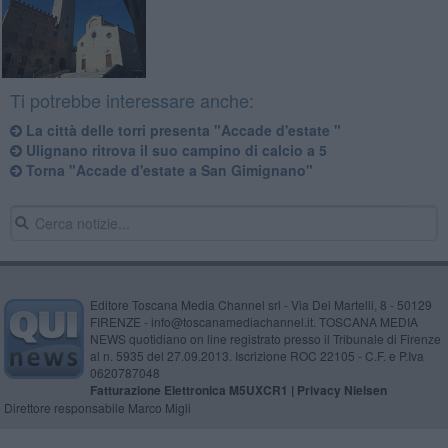
Ti potrebbe interessare anche:
La città delle torri presenta "Accade d'estate "
Ulignano ritrova il suo campino di calcio a 5
Torna "Accade d'estate a San Gimignano"
Editore Toscana Media Channel srl - Via Dei Martelli, 8 - 50129
FIRENZE - info@toscanamediachannel.it. TOSCANA MEDIA
NEWS quotidiano on line registrato presso il Tribunale di Firenze
al n. 5935 del 27.09.2013. Iscrizione ROC 22105 - C.F. e P.Iva
0620787048
Fatturazione Elettronica M5UXCR1 |
Privacy Nielsen
Direttore responsabile Marco Migli