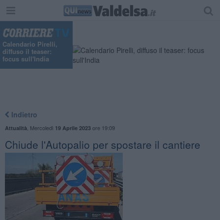
"
Calendario Pirelli,
diffuso il teaser:
focus sull'India
Indietro
,
Mercoledì
ore 19:09
Attualità
19 Aprile 2023
Chiude l'Autopalio per spostare il cantiere