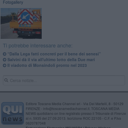
Fotogallery
Ti potrebbe interessare anche:
“Dalla Lega fatti concreti per il bene dei senesi”
Salvini dà il via all'ultimo lotto della Due mari
Il viadotto di Monsindoli pronto nel 2023
Editore Toscana Media Channel srl - Via Dei Martelli, 8 - 50129
FIRENZE - info@toscanamediachannel.it. TOSCANA MEDIA
NEWS quotidiano on line registrato presso il Tribunale di Firenze
al n. 5935 del 27.09.2013. Iscrizione ROC 22105 - C.F. e P.Iva
0620787048
Fatturazione Elettronica M5UXCR1 |
Privacy Nielsen