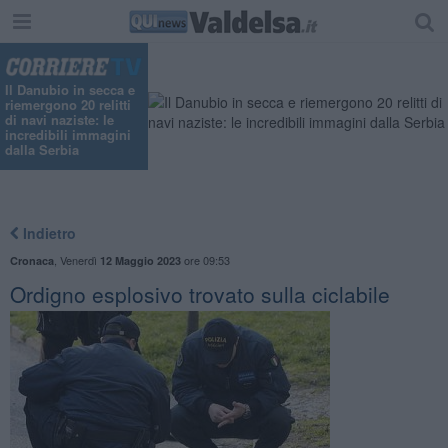
"
Il Danubio in secca e
riemergono 20 relitti
di navi naziste: le
incredibili immagini
dalla Serbia
Indietro
,
Venerdì
ore 09:53
Cronaca
12 Maggio 2023
Ordigno esplosivo trovato sulla ciclabile