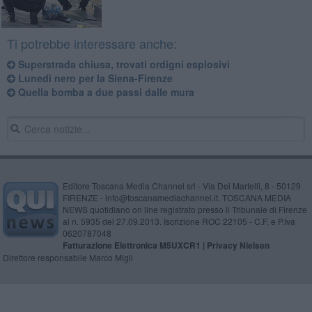
Ti potrebbe interessare anche:
Superstrada chiusa, trovati ordigni esplosivi
Lunedì nero per la Siena-Firenze
Quella bomba a due passi dalle mura
Editore Toscana Media Channel srl - Via Dei Martelli, 8 - 50129
FIRENZE - info@toscanamediachannel.it. TOSCANA MEDIA
NEWS quotidiano on line registrato presso il Tribunale di Firenze
al n. 5935 del 27.09.2013. Iscrizione ROC 22105 - C.F. e P.Iva
0620787048
Fatturazione Elettronica M5UXCR1 |
Privacy Nielsen
Direttore responsabile Marco Migli
Powered by
Aperion.it