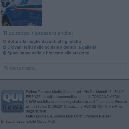
Ti potrebbe interessare anche:
Botte alla moglie davanti al figlioletto
Giovani feriti nello schianto dentro la galleria
Spacciatore seriale bloccato alla stazione
Editore Toscana Media Channel srl - Via Dei Martelli, 8 - 50129
FIRENZE - info@toscanamediachannel.it. TOSCANA MEDIA
NEWS quotidiano on line registrato presso il Tribunale di Firenze
al n. 5935 del 27.09.2013. Iscrizione ROC 22105 - C.F. e P.Iva
0620787048
Fatturazione Elettronica M5UXCR1 |
Privacy Nielsen
Direttore responsabile Marco Migli