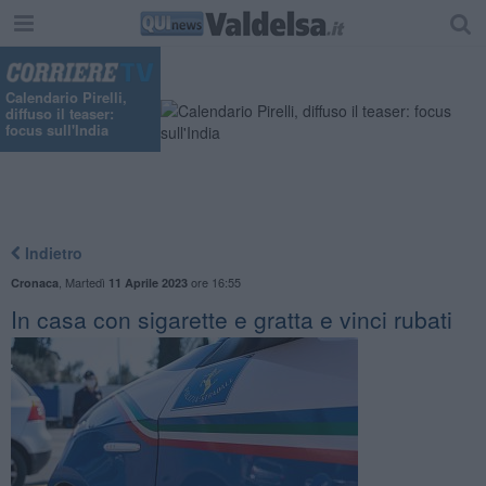
"
Calendario Pirelli,
diffuso il teaser:
focus sull'India
Indietro
,
Martedì
ore 16:55
Cronaca
11 Aprile 2023
In casa con sigarette e gratta e vinci rubati