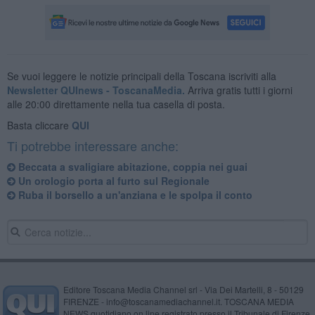
Se vuoi leggere le notizie principali della Toscana iscriviti alla
Newsletter QUInews - ToscanaMedia.
Arriva gratis tutti i giorni
alle 20:00 direttamente nella tua casella di posta.
Basta cliccare
QUI
Ti potrebbe interessare anche:
Beccata a svaligiare abitazione, coppia nei guai
Un orologio porta al furto sul Regionale
Ruba il borsello a un'anziana e le spolpa il conto
Editore Toscana Media Channel srl - Via Dei Martelli, 8 - 50129
FIRENZE - info@toscanamediachannel.it. TOSCANA MEDIA
NEWS quotidiano on line registrato presso il Tribunale di Firenze