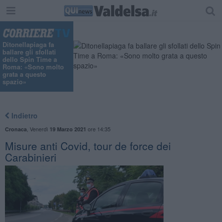
"
Ditonellapiaga fa
ballare gli sfollati
dello Spin Time a
Roma: «Sono molto
grata a questo
spazio»
Indietro
,
Venerdì
ore 14:35
Cronaca
19 Marzo 2021
Misure anti Covid, tour de force dei
Carabinieri