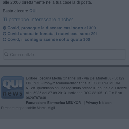
alle 20:00 direttamente nella tua casella di posta.
Basta cliccare
QUI
Ti potrebbe interessare anche:
Covid, prosegue la discesa: casi sotto ai 300
Covid ancora in frenata, i nuovi casi sono 291
Covid, il contagio scende sotto quota 300
Editore Toscana Media Channel srl - Via Dei Martelli, 8 - 50129
FIRENZE - info@toscanamediachannel.it. TOSCANA MEDIA
NEWS quotidiano on line registrato presso il Tribunale di Firenze
al n. 5935 del 27.09.2013. Iscrizione ROC 22105 - C.F. e P.Iva
0620787048
Fatturazione Elettronica M5UXCR1 |
Privacy Nielsen
Direttore responsabile Marco Migli
Powered by
Aperion.it