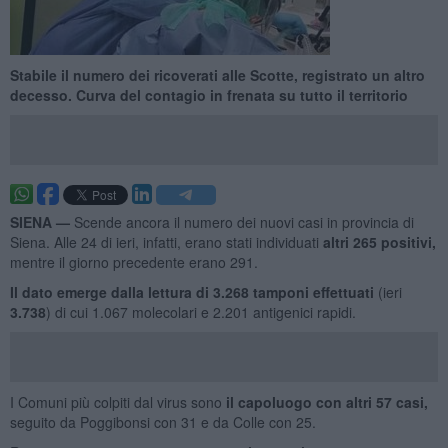
Stabile il numero dei ricoverati alle Scotte, registrato un altro
decesso. Curva del contagio in frenata su tutto il territorio
SIENA —
Scende ancora il numero dei nuovi casi in provincia di
Siena. Alle 24 di ieri, infatti, erano stati individuati
altri 265 positivi,
mentre il giorno precedente erano 291.
Il dato emerge dalla lettura di 3.268
tamponi effettuati
(ieri
3.738
) di cui 1.067 molecolari e 2.201 antigenici rapidi.
I Comuni più colpiti dal virus sono
il capoluogo con altri 57 casi,
seguito da Poggibonsi con 31 e da Colle con 25.