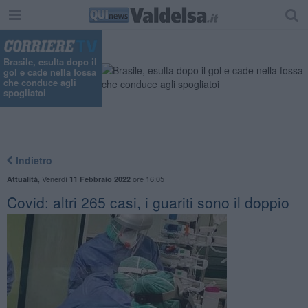
"
Brasile, esulta dopo il
gol e cade nella fossa
che conduce agli
spogliatoi
Indietro
,
Venerdì
ore 16:05
Attualità
11 Febbraio 2022
Covid: altri 265 casi, i guariti sono il doppio