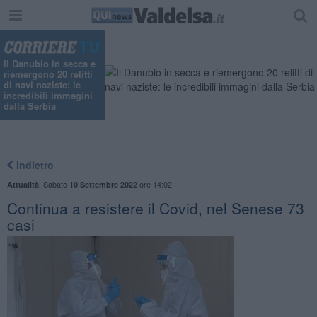
"
Il Danubio in secca e
riemergono 20 relitti
di navi naziste: le
incredibili immagini
dalla Serbia
Indietro
,
Sabato
ore 14:02
Attualità
10 Settembre 2022
Continua a resistere il Covid, nel Senese 73
casi