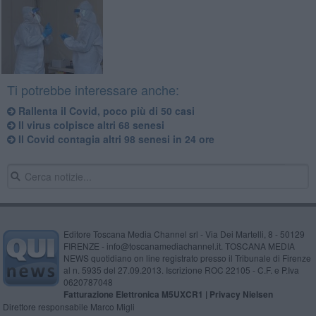
Ti potrebbe interessare anche:
Rallenta il Covid, poco più di 50 casi
Il virus colpisce altri 68 senesi
Il Covid contagia altri 98 senesi in 24 ore
Editore Toscana Media Channel srl - Via Dei Martelli, 8 - 50129
FIRENZE - info@toscanamediachannel.it. TOSCANA MEDIA
NEWS quotidiano on line registrato presso il Tribunale di Firenze
al n. 5935 del 27.09.2013. Iscrizione ROC 22105 - C.F. e P.Iva
0620787048
Fatturazione Elettronica M5UXCR1 |
Privacy Nielsen
Direttore responsabile Marco Migli