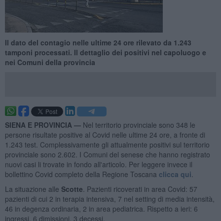
Il dato del contagio nelle ultime 24 ore rilevato da 1.243
tamponi processati. Il dettaglio dei positivi nel capoluogo e
nei Comuni della provincia
SIENA E PROVINCIA —
Nel territorio provinciale sono 348 le
persone risultate positive al Covid nelle ultime 24 ore, a fronte di
1.243 test. Complessivamente gli attualmente positivi sul territorio
provinciale sono 2.602. I Comuni del senese che hanno registrato
nuovi casi li trovate in fondo all'articolo. Per leggere invece il
bollettino Covid completo della Regione Toscana
clicca qui
.
La situazione alle
Scotte
. Pazienti ricoverati in area Covid: 57
pazienti di cui 2 in terapia intensiva, 7 nel setting di media intensità,
46 in degenza ordinaria, 2 in area pediatrica. Rispetto a ieri: 6
ingressi, 6 dimissioni, 3 decessi.