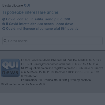
Basta cliccare
QUI
Ti potrebbe interessare anche:
Covid, contagi in salita: sono più di 300
Il Covid infetta altri 358 senesi, ecco dove
Covid, nel Senese si contano altri 564 positivi
Editore Toscana Media Channel srl - Via Dei Martelli, 8 - 50129
FIRENZE - info@toscanamediachannel.it. TOSCANA MEDIA
NEWS quotidiano on line registrato presso il Tribunale di Firenze
al n. 5935 del 27.09.2013. Iscrizione ROC 22105 - C.F. e P.Iva
0620787048
Fatturazione Elettronica M5UXCR1 |
Privacy Nielsen
Direttore responsabile Marco Migli
Powered by
Aperion.it