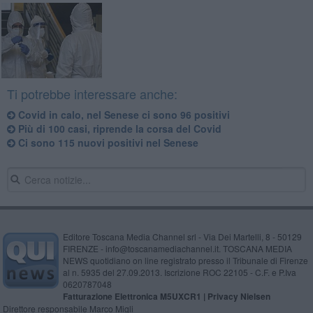
Ti potrebbe interessare anche:
Covid in calo, nel Senese ci sono 96 positivi
Più di 100 casi, riprende la corsa del Covid
Ci sono 115 nuovi positivi nel Senese
Editore Toscana Media Channel srl - Via Dei Martelli, 8 - 50129
FIRENZE - info@toscanamediachannel.it. TOSCANA MEDIA
NEWS quotidiano on line registrato presso il Tribunale di Firenze
al n. 5935 del 27.09.2013. Iscrizione ROC 22105 - C.F. e P.Iva
0620787048
Fatturazione Elettronica M5UXCR1 |
Privacy Nielsen
Direttore responsabile Marco Migli