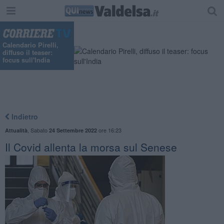
"
Calendario Pirelli,
diffuso il teaser:
focus sull'India
Indietro
,
Sabato
ore 16:23
Attualità
24 Settembre 2022
Il Covid allenta la morsa sul Senese