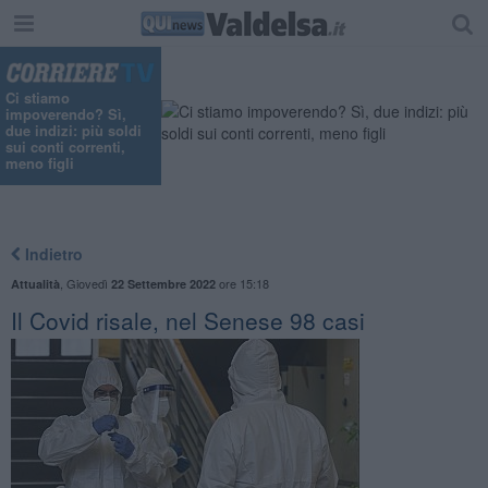
"
Ci stiamo
impoverendo? Sì,
due indizi: più soldi
sui conti correnti,
meno figli
Indietro
,
Giovedì
ore 15:18
Attualità
22 Settembre 2022
Il Covid risale, nel Senese 98 casi