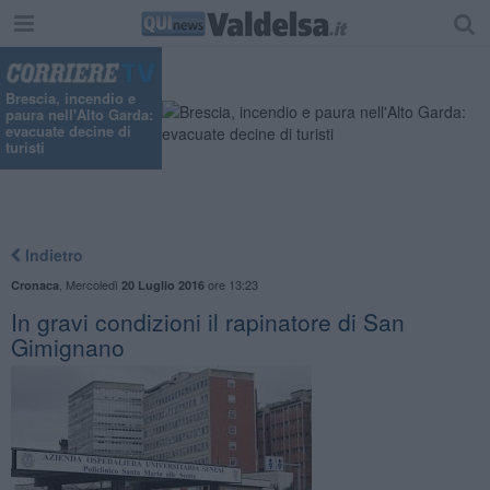
"
Brescia, incendio e
paura nell'Alto Garda:
evacuate decine di
turisti
Indietro
,
Mercoledì
ore 13:23
Cronaca
20 Luglio 2016
In gravi condizioni il rapinatore di San
Gimignano