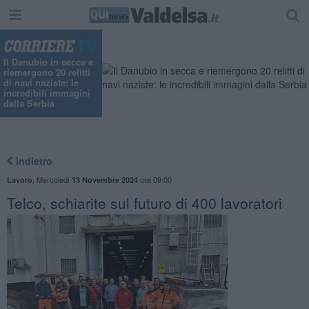
"
Il Danubio in secca e
riemergono 20 relitti
di navi naziste: le
incredibili immagini
dalla Serbia
Indietro
,
Mercoledì
ore 09:00
Lavoro
13 Novembre 2024
Telco, schiarite sul futuro di 400 lavoratori