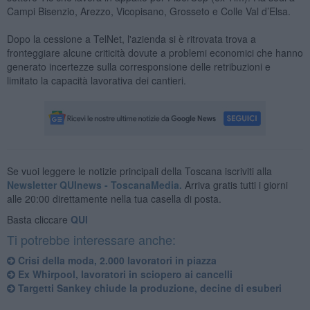
Campi Bisenzio, Arezzo, Vicopisano, Grosseto e Colle Val d’Elsa.
Dopo la cessione a TelNet, l'azienda si è ritrovata trova a
fronteggiare alcune criticità dovute a problemi economici che hanno
generato incertezze sulla corresponsione delle retribuzioni e
limitato la capacità lavorativa dei cantieri.
Se vuoi leggere le notizie principali della Toscana iscriviti alla
Newsletter QUInews - ToscanaMedia.
Arriva gratis tutti i giorni
alle 20:00 direttamente nella tua casella di posta.
Basta cliccare
QUI
Ti potrebbe interessare anche:
Crisi della moda, 2.000 lavoratori in piazza
Ex Whirpool, lavoratori in sciopero ai cancelli
Targetti Sankey chiude la produzione, decine di esuberi