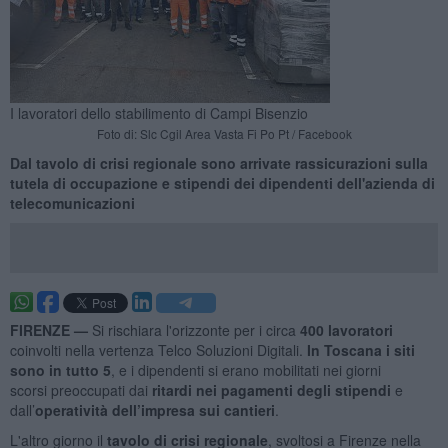
I lavoratori dello stabilimento di Campi Bisenzio
Foto di: Slc Cgil Area Vasta Fi Po Pt / Facebook
Dal tavolo di crisi regionale sono arrivate rassicurazioni sulla
tutela di occupazione e stipendi dei dipendenti dell'azienda di
telecomunicazioni
FIRENZE —
Si rischiara l'orizzonte per i circa
400 lavoratori
coinvolti nella vertenza Telco Soluzioni Digitali.
In Toscana i siti
sono in tutto 5
, e i dipendenti si erano mobilitati nei giorni
scorsi preoccupati dai
ritardi nei pagamenti degli stipendi
e
dall’
operatività dell’impresa sui cantieri
.
L'altro giorno il
tavolo di crisi regionale
, svoltosi a Firenze nella