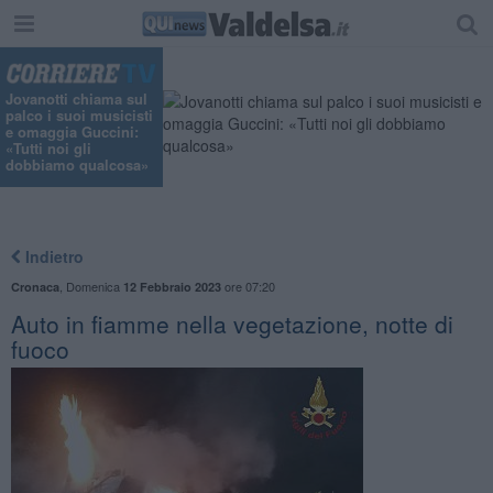
"
Jovanotti chiama sul
palco i suoi musicisti
e omaggia Guccini:
«Tutti noi gli
dobbiamo qualcosa»
Indietro
,
Domenica
ore 07:20
Cronaca
12 Febbraio 2023
Auto in fiamme nella vegetazione, notte di
fuoco