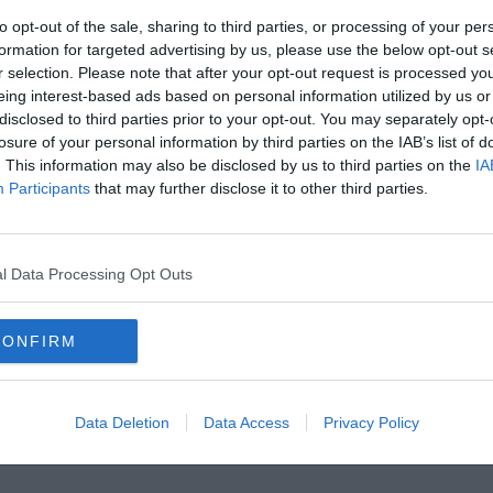
to opt-out of the sale, sharing to third parties, or processing of your per
 fiume
formation for targeted advertising by us, please use the below opt-out s
di vegetazione
r selection. Please note that after your opt-out request is processed y
 autostrada
eing interest-based ads based on personal information utilized by us or
disclosed to third parties prior to your opt-out. You may separately opt-
losure of your personal information by third parties on the IAB’s list of
. This information may also be disclosed by us to third parties on the
IA
Participants
that may further disclose it to other third parties.
l Data Processing Opt Outs
CONFIRM
Data Deletion
Data Access
Privacy Policy