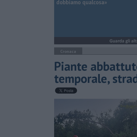
dobbiamo qualcosa»
Cronaca
Piante abbattut
temporale, stra