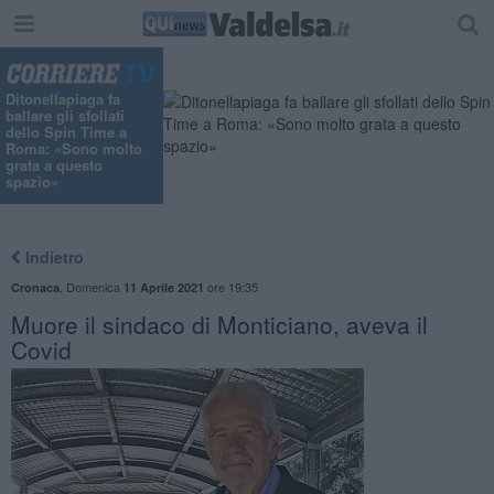
"
Ditonellapiaga fa
ballare gli sfollati
dello Spin Time a
Roma: «Sono molto
grata a questo
spazio»
Indietro
,
Domenica
ore 19:35
Cronaca
11 Aprile 2021
Muore il sindaco di Monticiano, aveva il
Covid