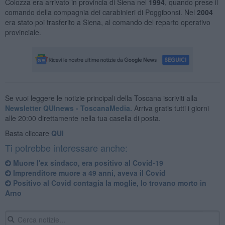
Colozza era arrivato in provincia di Siena nel
1994
, quando prese il
comando della compagnia dei carabinieri di Poggibonsi. Nel
2004
era stato poi trasferito a Siena, al comando del reparto operativo
provinciale.
Se vuoi leggere le notizie principali della Toscana iscriviti alla
Newsletter QUInews - ToscanaMedia.
Arriva gratis tutti i giorni
alle 20:00 direttamente nella tua casella di posta.
Basta cliccare
QUI
Ti potrebbe interessare anche:
Muore l'ex sindaco, era positivo al Covid-19
Imprenditore muore a 49 anni, aveva il Covid
Positivo al Covid contagia la moglie, lo trovano morto in
Arno