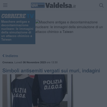
"
Maschere antigas e
decontaminazione
nucleare: le immagini
della simulazione di
un attacco chimico a
Taiwan
Indietro
,
Lunedì
ore 13:30
Cronaca
06 Novembre 2023
Simboli antisemiti vergati sui muri, indagini