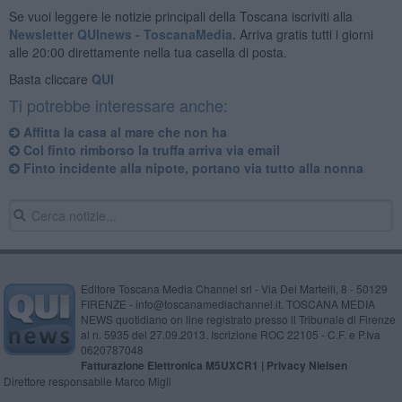
Se vuoi leggere le notizie principali della Toscana iscriviti alla
Newsletter QUInews - ToscanaMedia.
Arriva gratis tutti i giorni
alle 20:00 direttamente nella tua casella di posta.
Basta cliccare
QUI
Ti potrebbe interessare anche:
Affitta la casa al mare che non ha
Col finto rimborso la truffa arriva via email
Finto incidente alla nipote, portano via tutto alla nonna
Editore Toscana Media Channel srl - Via Dei Martelli, 8 - 50129
FIRENZE - info@toscanamediachannel.it. TOSCANA MEDIA
NEWS quotidiano on line registrato presso il Tribunale di Firenze
al n. 5935 del 27.09.2013. Iscrizione ROC 22105 - C.F. e P.Iva
0620787048
Fatturazione Elettronica M5UXCR1 |
Privacy Nielsen
Direttore responsabile Marco Migli