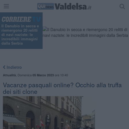
"
Il Danubio in secca e
riemergono 20 relitti
di navi naziste: le
incredibili immagini
dalla Serbia
Indietro
,
Domenica
ore 10:40
Attualità
05 Marzo 2023
Vacanze pasquali online? Occhio alla truffa
dei siti clone