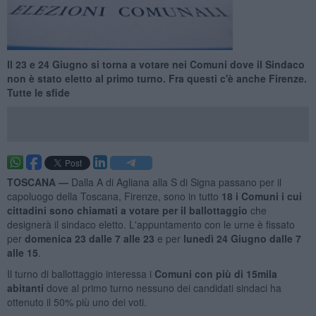
Il 23 e 24 Giugno si torna a votare nei Comuni dove il Sindaco
non è stato eletto al primo turno. Fra questi c'è anche Firenze.
Tutte le sfide
TOSCANA —
Dalla A di Agliana alla S di Signa passano per il
capoluogo della Toscana, Firenze, sono in tutto
18 i Comuni i cui
cittadini sono chiamati a votare per il ballottaggio
che
designerà il sindaco eletto. L'appuntamento con le urne è fissato
per
domenica 23 dalle 7 alle 23
e per
lunedì 24 Giugno dalle 7
alle 15
.
Il turno di ballottaggio interessa i
Comuni con più di 15mila
abitanti
dove al primo turno nessuno dei candidati sindaci ha
ottenuto il 50% più uno dei voti.