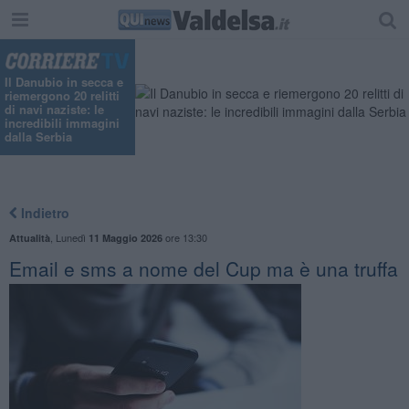
"
Il Danubio in secca e
riemergono 20 relitti
di navi naziste: le
incredibili immagini
dalla Serbia
Indietro
,
Lunedì
ore 13:30
Attualità
11 Maggio 2026
Email e sms a nome del Cup ma è una truffa