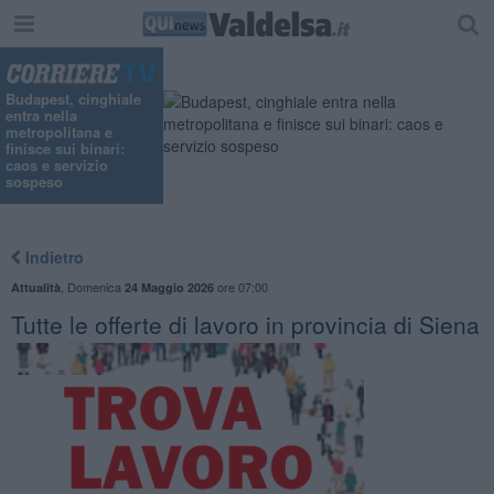
Budapest, cinghiale
entra nella
metropolitana e
finisce sui binari:
caos e servizio
sospeso
Indietro
,
Domenica
ore 07:00
Attualità
24 Maggio 2026
​Tutte le offerte di lavoro in provincia di Siena