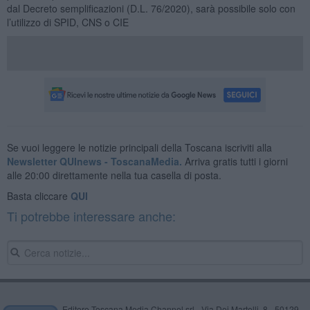
dal Decreto semplificazioni (D.L. 76/2020), sarà possibile solo con
l’utilizzo di SPID, CNS o CIE
Se vuoi leggere le notizie principali della Toscana iscriviti alla
Newsletter QUInews - ToscanaMedia.
Arriva gratis tutti i giorni
alle 20:00 direttamente nella tua casella di posta.
Basta cliccare
QUI
Ti potrebbe interessare anche:
Editore Toscana Media Channel srl - Via Dei Martelli, 8 - 50129