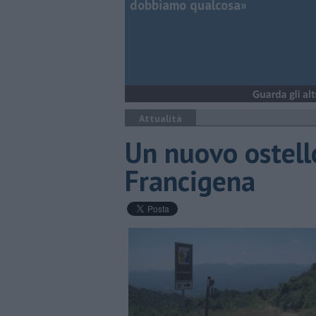
dobbiamo qualcosa»
Attualità
Un nuovo ostello
Francigena