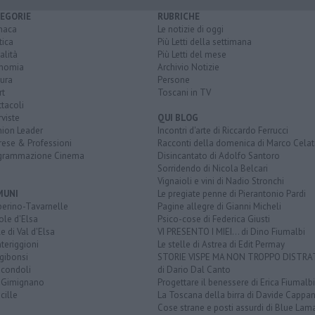
EGORIE
RUBRICHE
naca
Le notizie di oggi
tica
Più Letti della settimana
alità
Più Letti del mese
nomia
Archivio Notizie
ura
Persone
rt
Toscani in TV
tacoli
rviste
QUI BLOG
nion Leader
Incontri d'arte di Riccardo Ferrucci
rese & Professioni
Racconti della domenica di Marco Celat
grammazione Cinema
Disincantato di Adolfo Santoro
Sorridendo di Nicola Belcari
Vignaioli e vini di Nadio Stronchi
MUNI
Le pregiate penne di Pierantonio Pardi
berino-Tavarnelle
Pagine allegre di Gianni Micheli
ole d'Elsa
Psico-cose di Federica Giusti
e di Val d'Elsa
VI PRESENTO I MIEI... di Dino Fiumalbi
teriggioni
Le stelle di Astrea di Edit Permay
gibonsi
STORIE VISPE MA NON TROPPO DISTR
icondoli
di Dario Dal Canto
 Gimignano
Progettare il benessere di Erica Fiumalbi
cille
La Toscana della birra di Davide Cappan
Cose strane e posti assurdi di Blue Lam