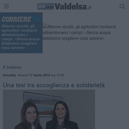
Allarme siccità, gli
agricoltori lombardi
abbandonano i
campi: «Senza acqua
dobbiamo scegliere
cosa salvare»
Indietro
,
Venerdì
ore 15:00
Attualità
17 Aprile 2015
Una tesi tra accoglienza e solidarietà