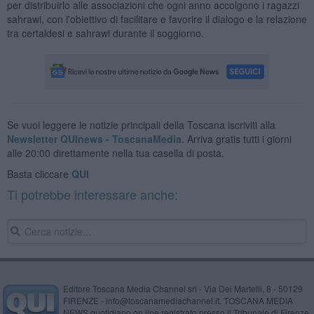
per distribuirlo alle associazioni che ogni anno accolgono i ragazzi
sahrawi, con l'obiettivo di facilitare e favorire il dialogo e la relazione
tra certaldesi e sahrawi durante il soggiorno.
Se vuoi leggere le notizie principali della Toscana iscriviti alla
Newsletter QUInews - ToscanaMedia.
Arriva gratis tutti i giorni
alle 20:00 direttamente nella tua casella di posta.
Basta cliccare
QUI
Ti potrebbe interessare anche:
Editore Toscana Media Channel srl - Via Dei Martelli, 8 - 50129
FIRENZE - info@toscanamediachannel.it. TOSCANA MEDIA
NEWS quotidiano on line registrato presso il Tribunale di Firenze