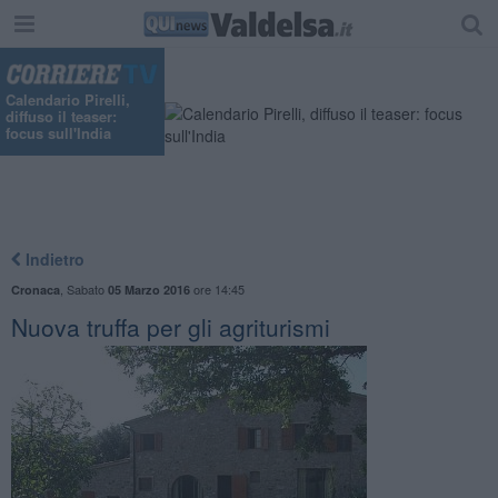
Calendario Pirelli,
diffuso il teaser:
focus sull'India
Indietro
,
Sabato
ore 14:45
Cronaca
05 Marzo 2016
Nuova truffa per gli agriturismi