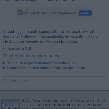
Se vuoi leggere le notizie principali della Toscana iscriviti alla
Newsletter QUInews - ToscanaMedia.
Arriva gratis tutti i giorni
alle 20:00 direttamente nella tua casella di posta.
Basta cliccare
QUI
Ti potrebbe interessare anche:
Dalle auto d'epoca al moderno Selfie Run
Anche Castelnuovo saluta il Giro, 80 anni dopo
Editore Toscana Media Channel srl - Via Dei Martelli, 8 - 50129
FIRENZE - info@toscanamediachannel.it. TOSCANA MEDIA
NEWS quotidiano on line registrato presso il Tribunale di Firenze