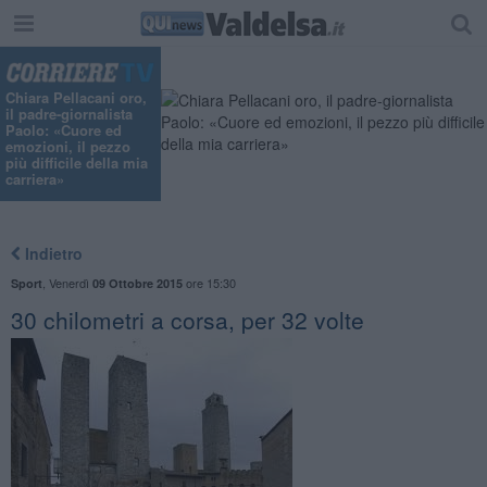
"
Chiara Pellacani oro,
il padre-giornalista
Paolo: «Cuore ed
emozioni, il pezzo
più difficile della mia
carriera»
Indietro
,
Venerdì
ore 15:30
Sport
09 Ottobre 2015
30 chilometri a corsa, per 32 volte