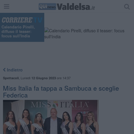
Calendario Pirelli,
diffuso il teaser:
focus sull'India
Indietro
,
Lunedì
ore 14:37
Spettacoli
12 Giugno 2023
Miss Italia fa tappa a Sambuca e sceglie
Federica