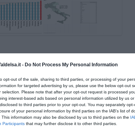
ldelsa.it -
Do Not Process My Personal Information
to opt-out of the sale, sharing to third parties, or processing of your per
formation for targeted advertising by us, please use the below opt-out s
r selection. Please note that after your opt-out request is processed y
eing interest-based ads based on personal information utilized by us or
rio, da globale a locale” di Daniele Salvadori
disclosed to third parties prior to your opt-out. You may separately opt-
losure of your personal information by third parties on the IAB’s list of
. This information may also be disclosed by us to third parties on the
IA
Piano Marshall"
Participants
that may further disclose it to other third parties.