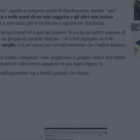
ero" significa completa parità di distribuzione, mentre "uno"
a è nelle mani di un solo soggetto e gli altri non hanno
na a zero tanto più la ricchezza e equamente distribuita.
A
ità tra il nord ed il sud del pianeta. Si va da un indice minimo di
di un gruppo di nazioni africane. Gli USA superano lo 0.40
o meglio.
Un po' meno per noi dal momento che l'indice Italiano
si hanno comunque visto peggiorare il proprio indice nell'ultimo
 nord est e del centro appaiono le più eque (figura 3).
ull'argomento sia a livello globale che locale.