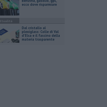
​Benzina, gasolio, gpl,
ecco dove risparmiare
ttualità
Dal cristallo al
plexiglass: Colle di Val
d’Elsa e il fascino della
materia trasparente