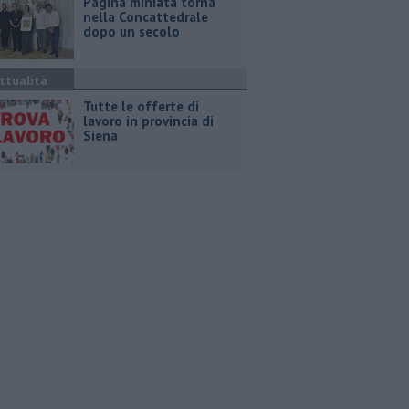
Pagina miniata torna
nella Concattedrale
dopo un secolo
ttualità
​Tutte le offerte di
lavoro in provincia di
Siena