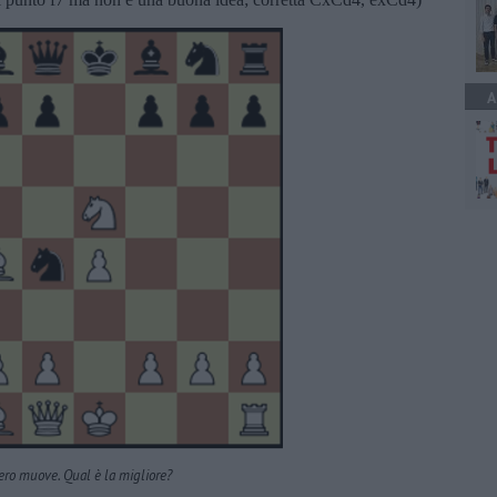
A
ero muove. Qual è la migliore?