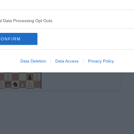
l Data Processing Opt Outs
CONFIRM
Data Deletion
Data Access
Privacy Policy