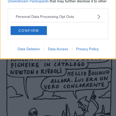
Downstream Participants
that may further disclose it to other
third parties.
Personal Data Processing Opt Outs
CONFIRM
Data Deletion
Data Access
Privacy Policy