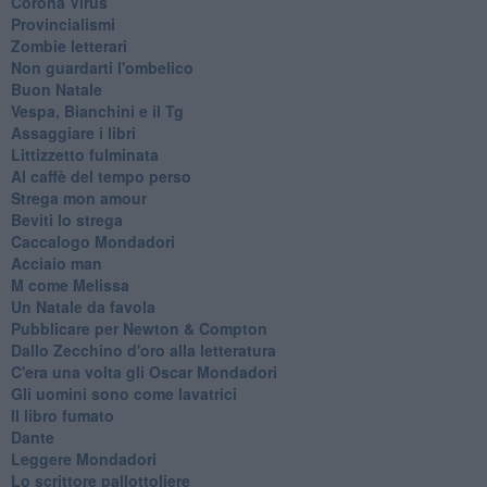
Corona Virus
Provincialismi
Zombie letterari
Non guardarti l'ombelico
Buon Natale
Vespa, Bianchini e il Tg
Assaggiare i libri
Littizzetto fulminata
Al caffè del tempo perso
Strega mon amour
Beviti lo strega
Caccalogo Mondadori
Acciaio man
M come Melissa
Un Natale da favola
Pubblicare per Newton & Compton
Dallo Zecchino d'oro alla letteratura
C'era una volta gli Oscar Mondadori
Gli uomini sono come lavatrici
Il libro fumato
Dante
Leggere Mondadori
Lo scrittore pallottoliere