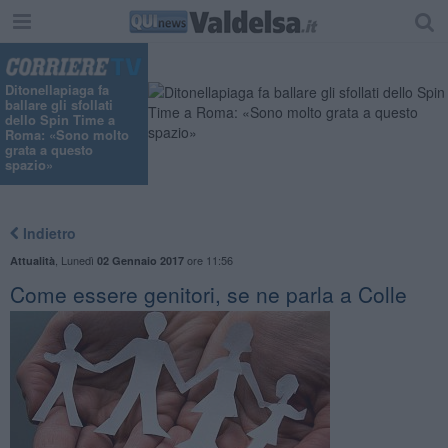
Ditonellapiaga fa
ballare gli sfollati
dello Spin Time a
Roma: «Sono molto
grata a questo
spazio»
Indietro
,
Lunedì
ore 11:56
Attualità
02 Gennaio 2017
Come essere genitori, se ne parla a Colle