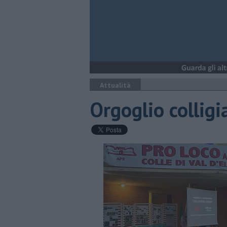
Attualità
Orgoglio colligi