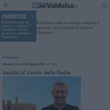
Il fulmine cade sul
campo e colpisce il
calciatore: morto
durante la partita in
Thailandia
Indietro
,
Martedì
ore 13:23
Attualità
22 Giugno 2021
Vandali al circolo della Badia