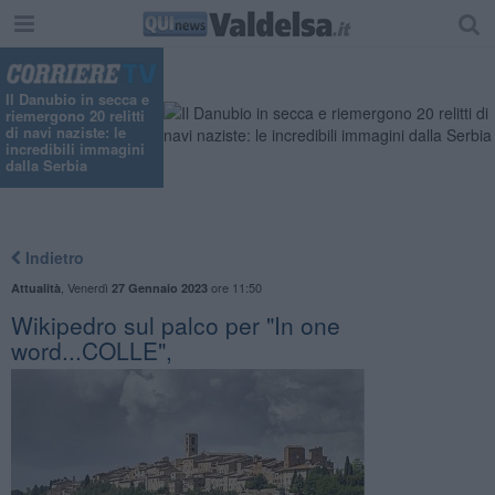
Il Danubio in secca e
riemergono 20 relitti
di navi naziste: le
incredibili immagini
dalla Serbia
Indietro
,
Venerdì
ore 11:50
Attualità
27 Gennaio 2023
Wikipedro sul palco per "In one
word...COLLE",