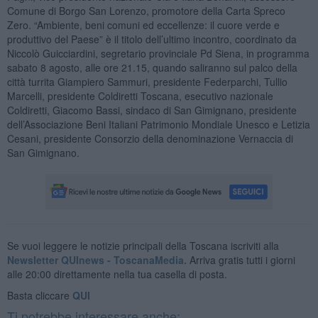
Comune di Borgo San Lorenzo, promotore della Carta Spreco
Zero. “Ambiente, beni comuni ed eccellenze: il cuore verde e
produttivo del Paese” è il titolo dell’ultimo incontro, coordinato da
Niccolò Guicciardini, segretario provinciale Pd Siena, in programma
sabato 8 agosto, alle ore 21.15, quando saliranno sul palco della
città turrita Giampiero Sammuri, presidente Federparchi, Tullio
Marcelli, presidente Coldiretti Toscana, esecutivo nazionale
Coldiretti, Giacomo Bassi, sindaco di San Gimignano, presidente
dell’Associazione Beni Italiani Patrimonio Mondiale Unesco e Letizia
Cesani, presidente Consorzio della denominazione Vernaccia di
San Gimignano.
Se vuoi leggere le notizie principali della Toscana iscriviti alla
Newsletter QUInews - ToscanaMedia.
Arriva gratis tutti i giorni
alle 20:00 direttamente nella tua casella di posta.
Basta cliccare
QUI
Ti potrebbe interessare anche: