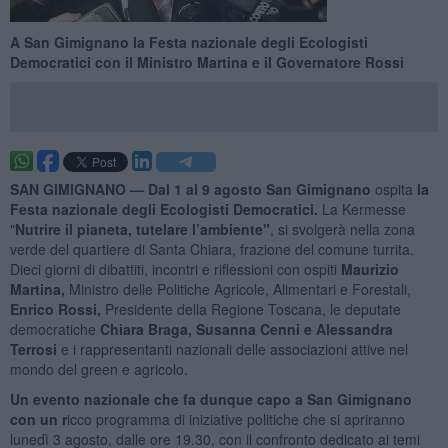
A San Gimignano la Festa nazionale degli Ecologisti
Democratici con il Ministro Martina e il Governatore Rossi
SAN GIMIGNANO —
Dal 1 al 9 agosto San Gimignano
ospita
la
Festa nazionale degli Ecologisti Democratici.
La Kermesse
"
Nutrire il pianeta, tutelare l’ambiente"
, si svolgerà nella zona
verde del quartiere di Santa Chiara, frazione del comune turrita.
Dieci giorni di dibattiti, incontri e riflessioni con ospiti
Maurizio
Martina,
Ministro delle Politiche Agricole, Alimentari e Forestali,
Enrico Rossi,
Presidente della Regione Toscana, le deputate
democratiche
Chiara Braga, Susanna Cenni e Alessandra
Terrosi
e i rappresentanti nazionali delle associazioni attive nel
mondo del green e agricolo.
Un evento nazionale che fa dunque capo a San Gimignano
con un r
icco programma di iniziative politiche che si apriranno
lunedì 3 agosto, dalle ore 19.30, con il confronto dedicato ai temi