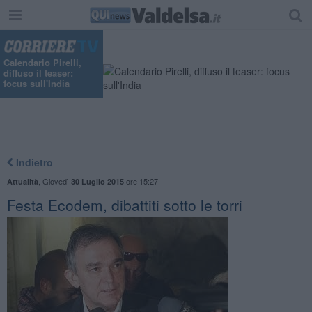
Calendario Pirelli,
diffuso il teaser:
focus sull'India
Indietro
,
Giovedì
ore 15:27
Attualità
30 Luglio 2015
Festa Ecodem, dibattiti sotto le torri