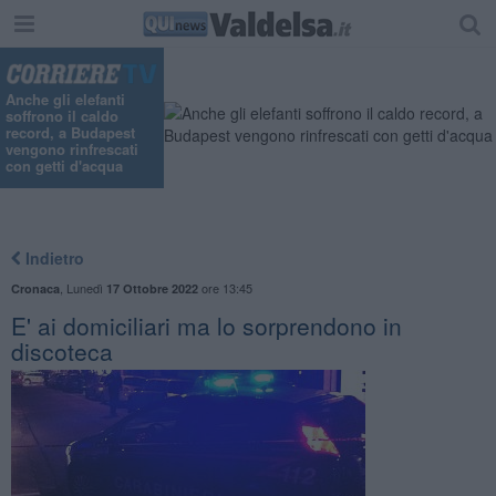
Anche gli elefanti
soffrono il caldo
record, a Budapest
vengono rinfrescati
con getti d'acqua
Indietro
,
Lunedì
ore 13:45
Cronaca
17 Ottobre 2022
E' ai domiciliari ma lo sorprendono in
discoteca