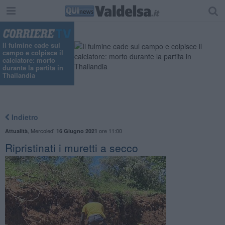
Il fulmine cade sul
campo e colpisce il
calciatore: morto
durante la partita in
Thailandia
Indietro
,
Mercoledì
ore 11:00
Attualità
16 Giugno 2021
Ripristinati i muretti a secco